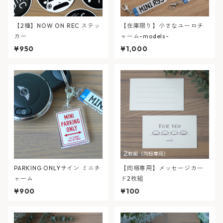
【2種】NOW ON REC ステッ
【在庫限り】小さなユーロチ
カー
ャーム-models-
¥950
¥1,000
PARKING ONLYサイン ミニチ
【同梱専用】メッセージカー
ャーム
ド2枚組
¥900
¥100