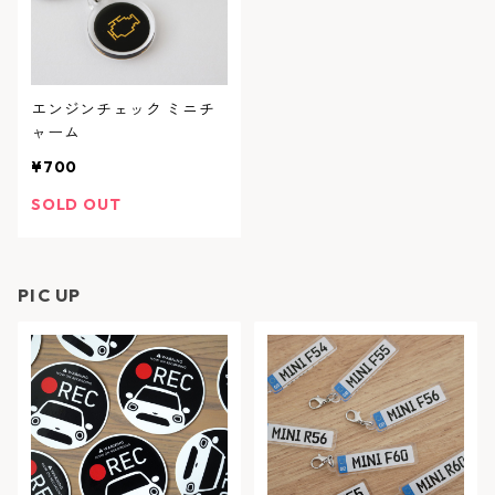
エンジンチェック ミニチ
ャーム
¥700
SOLD OUT
PIC UP